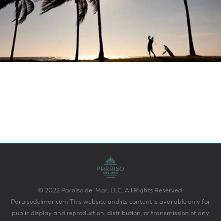
© 2022 Paraíso del Mar, LLC. All Rights Reserved.
Paraisodelmar.com This website and its content is available only for
public display and reproduction, distribution, or transmission of any